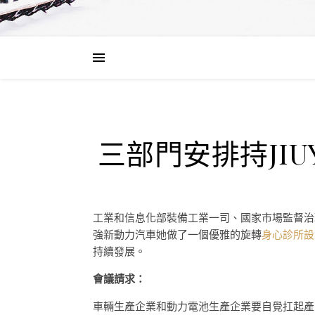
三部門安排持JI
工業和信息化部裝備工業一司、國家市場監督治
強新動力汽車她做了一個優雅的旋轉
身心診所設
持續發展。
會議請求：
車輛生產企業和動力電池生產企業要自覺扛起產