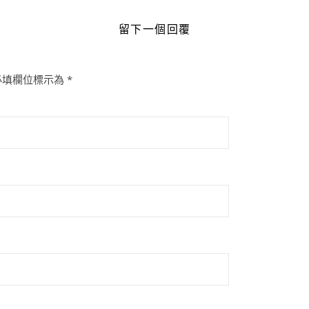
留下一個回覆
必填欄位標示為
*