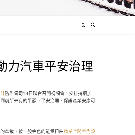
新動力汽車平安治理
設計
防監督司14日聯合召開視頻會，安排持續加
感到前所未有的平靜。平安治理，保證產業安康可
稱的盆栽，被一股金色的能量扭曲
商業空間室內設