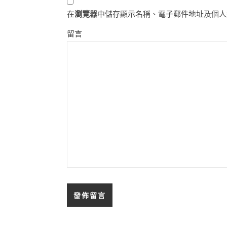
在
瀏覽器
中儲存顯示名稱、電子郵件地址及個人
留言