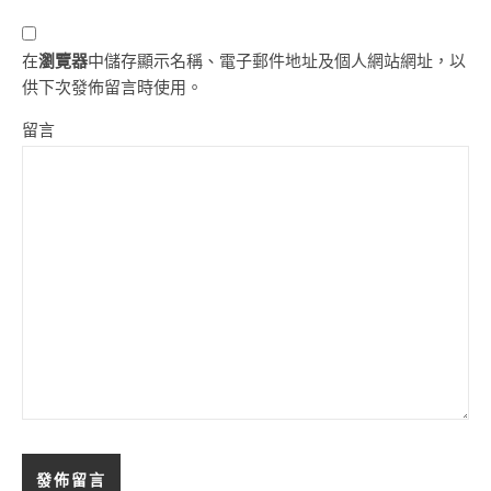
在
瀏覽器
中儲存顯示名稱、電子郵件地址及個人網站網址，以
供下次發佈留言時使用。
留言