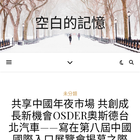
空白的記憶
未分類
共享中國年夜市場 共創成
長新機會OSDER奧斯德台
北汽車——寫在第八屆中國
國際入口展覽會揭幕之際