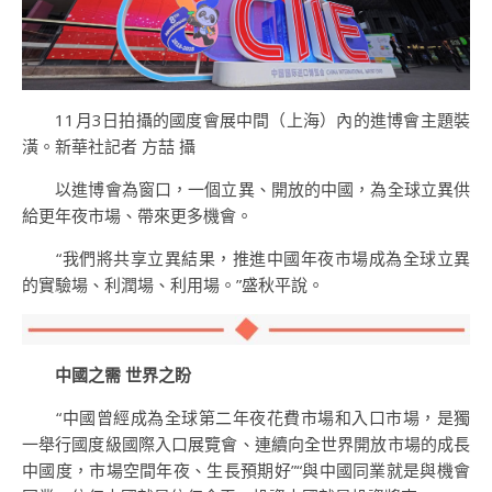
11月3日拍攝的國度會展中間（上海）內的進博會主題裝
潢。新華社記者 方喆 攝
以進博會為窗口，一個立異、開放的中國，為全球立異供
給更年夜市場、帶來更多機會。
“我們將共享立異結果，推進中國年夜市場成為全球立異
的實驗場、利潤場、利用場。”盛秋平說。
中國之需 世界之盼
“中國曾經成為全球第二年夜花費市場和入口市場，是獨
一舉行國度級國際入口展覽會、連續向全世界開放市場的成長
中國度，市場空間年夜、生長預期好”“與中國同業就是與機會