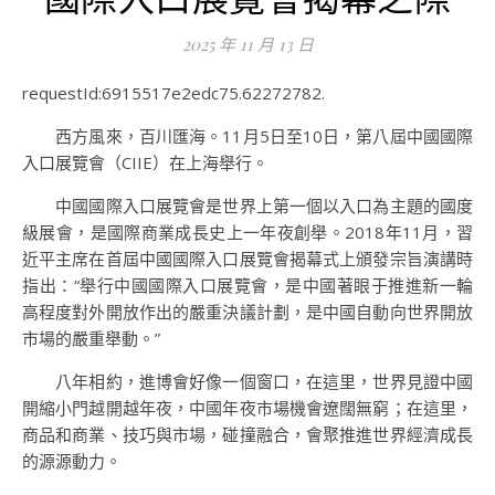
2025 年 11 月 13 日
requestId:6915517e2edc75.62272782.
西方風來，百川匯海。11月5日至10日，第八屆中國國際
入口展覽會（CIIE）在上海舉行。
中國國際入口展覽會是世界上第一個以入口為主題的國度
級展會，是國際商業成長史上一年夜創舉。2018年11月，習
近平主席在首屆中國國際入口展覽會揭幕式上頒發宗旨演講時
指出：“舉行中國國際入口展覽會，是中國著眼于推進新一輪
高程度對外開放作出的嚴重決議計劃，是中國自動向世界開放
市場的嚴重舉動。”
八年相約，進博會好像一個窗口，在這里，世界見證中國
開縮小門越開越年夜，中國年夜市場機會遼闊無窮；在這里，
商品和商業、技巧與市場，碰撞融合，會聚推進世界經濟成長
的源源動力。