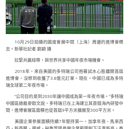
10月29日拍攝的國度會展中間（上海）周邊的進博會標
志。新華社記者 劉穎 攝
拉緊共贏紐帶，與世界共享中國年夜市場機會。
2018年，來自美國的多特瑞公司抱著試水心態離開首屆
進博會，沒想到收獲了3.8億元訂單。現在，中國已成為多特
瑞全球第二年夜市場。
“公司目的是到2030年讓中國成為第一年夜市場。”多特瑞
中國區總裁麥歐文說，多特瑞已在上海建立其首個海內研發中
間，進博會展區面積也從首屆9平方米擴展至300平方米。
美國企業參展面積持續7年堅持第一，加拿年夜、馬來西
亞、新西蘭、挪威、秘魯等國參展企業範圍創下汗青新高，泰