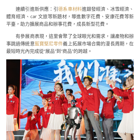
連續引進新供應：引
德系車材料
進銀發經濟、冰雪經濟、
體育經濟、car 文旅等新題材，導進數字花費、安康花費等新
平臺，助力擴展商品和辦事花費，成長新型花費。
有參展商表現，這里會聚了全球眼光和需求，讓產物和辦
事跳過傳統意
藍寶堅尼零件
義上拓展市場合需的漫長周期，在
最短時光內完成從“展品”到“商品”的跨越。