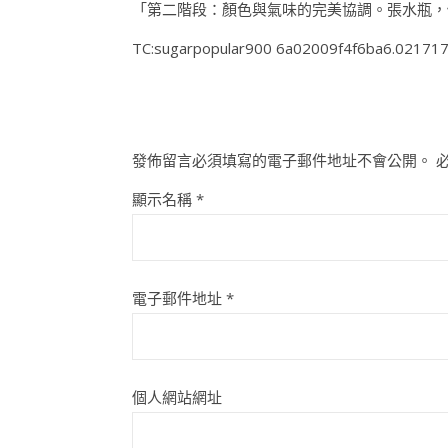
「第二階段：顏色與氣味的完美協調。張水瓶，
TC:sugarpopular900 6a02009f4f6ba6.02171
發佈留言必須填寫的電子郵件地址不會公開。
顯示名稱
*
電子郵件地址
*
個人網站網址