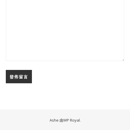
Ashe 由
WP Royal
.