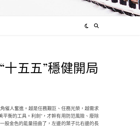
“十五五”穩健開局
號角催人奮進。越是任務艱巨、任務光榮，越需求
美平衡的工具。利劍”，才幹有用防范風險、廢除
一股金色的能量扭曲了，左邊的葉子比右邊的長