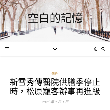
空白的記憶
個性
新雪秀傳醫院供膳季停止
時，松原寵客辦事再進級
2026 年 2 月 1 日