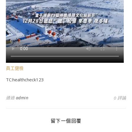
員工健檢
TC:healthcheck123
通過
admin
0 評論
留下一個回覆