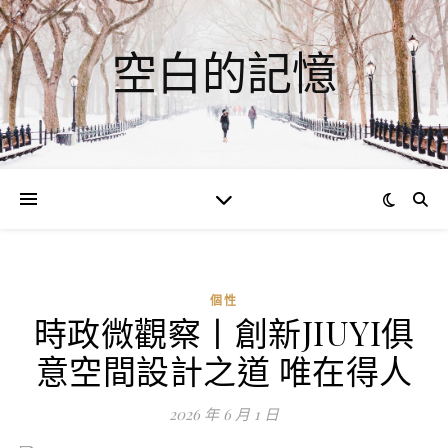
空白的記憶
個性
時政微觀察丨創新JIUYI俱
意空間設計之道 唯在得人
2026 年 6 月 1 日