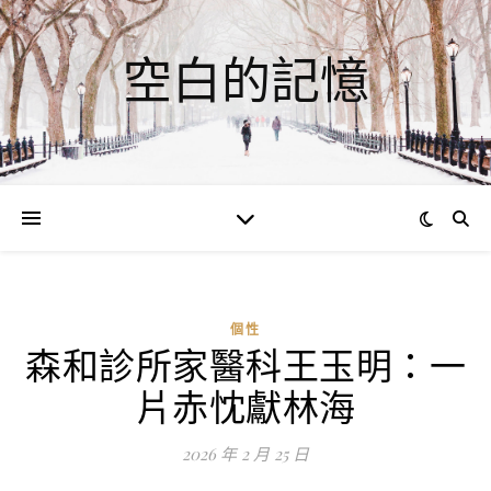
空白的記憶
個性
森和診所家醫科王玉明：一
ad
片赤忱獻林海
0
評
2026 年 2 月 25 日
論