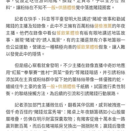
事，從設定吃住游到陪賭、換錢、走資等，予以全方位“照
料”，讓粉絲在不知不
一般+供膳體檢
覺中落進賭錢圈套。
記者在快手、抖音等平臺發明大批講述“賭城”故事和勸誡
賭錢的主播及短錄像，此中不乏擁有百萬粉絲
健檢推薦
的年夜
主播。他們在錄像中看似
餐飲業體檢
有板有眼地講述地區故
事、展現“賭城”的“誘人風景”，有的主播還煞有介事地籌辦一
些公益運動，營建出一種積極向善的
餐飲業體檢
假象，讓人難
以發覺此中的隱情。
但是細心察看就會發明，不少主播在錄像直播中奇妙地應
用“紅藍”“拳擊賽”“進村”“買菜”“垂釣”等賭錢暗語，并引誘粉絲
添加其在主頁或粉絲群中留下她的蕾絲絲帶像一條優雅的蛇，
纏繞住牛土豪的金箔
一般+供膳體檢
千紙鶴，試圖進行柔性制
衡。的聯絡接觸方法，為后續的引流和引誘賭錢行動展路。
記者添加部門主播微信后，翻看其伴侶圈，感到被拽進一
個千奇百怪的“賭錢炫富秀場”：賭桌上年夜額籌碼如小山般層
層堆疊，仿佛在明示財富探囊取物；有賭客從幾十萬本金一路
贏到數百萬，而后在賭場賬房兌換出一捆捆財帛；贏錢后瓊漿