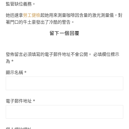
監管缺位義務。
她迅速拿
勞工健檢
起她用來測量咖啡因含量的激光測量儀，對
著門口的牛土豪發出了冷酷的警告。
留下一個回覆
發佈留言必須填寫的電子郵件地址不會公開。
必填欄位標示
為
*
顯示名稱
*
電子郵件地址
*