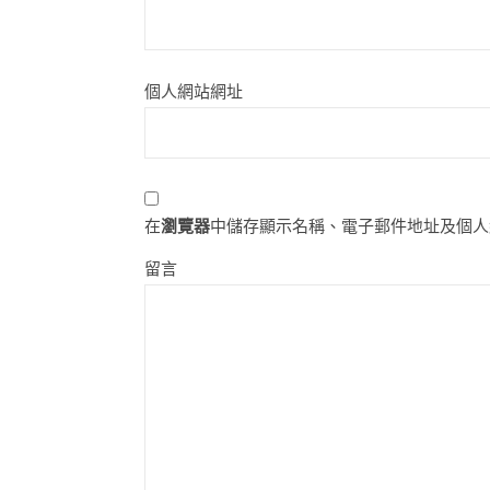
個人網站網址
在
瀏覽器
中儲存顯示名稱、電子郵件地址及個人
留言