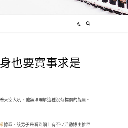
通過
身也要實事求是
admin
0
評
論
著天空大吼，他無法理解這種沒有標價的能量。
常
據悉，該男子是看到網上有不少活動博主推舉