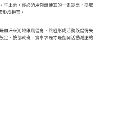
。牛土豪，你必須用你最便宜的一張鈔票，換取
康形成損害。
是血汗來潮地跟風健身，終極形成活動毀傷得失
設定、按部就班，實事求是才是翻開活動減肥的