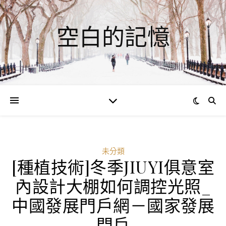
空白的記憶
未分類
[種植技術]冬季JIUYI俱意室
內設計大棚如何調控光照_
中國發展門戶網－國家發展
門戶