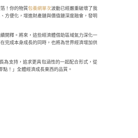
金箔！你的物質
包養網單次
波動已經嚴重破壞了我
化、方便化，增進財產鏈與價值鏈深度融會，發明
連續開釋。將來，這些經濟體借助區域氣力深化一
，在完成本身成長的同時，也將為世界經濟增加供
長為支持，追求更具包涵性的一起配合形式，從
零點！」全體經濟成長東西的品質。