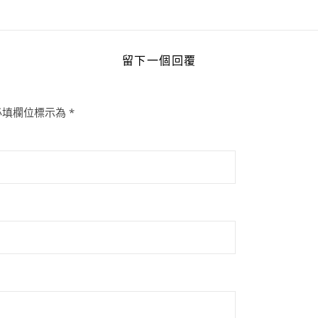
留下一個回覆
必填欄位標示為
*