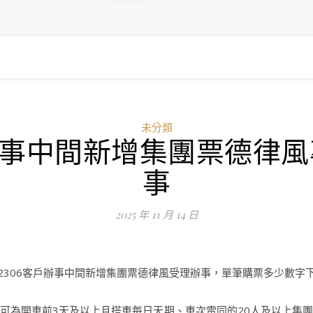
未分類
戶辦事中間新增集團票德律風
事
2025 年 11 月 14 日
2306客戶辦事中間新增集團票德律風受理辦事，單筆購票多少數字下
事，可為開車前3天及以上且搭車每日天期、車次雷同的20人及以上集