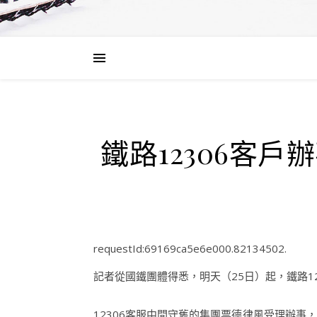
鐵路12306客
requestId:69169ca5e6e000.82134502.
記者從國鐵團體得悉，明天（25日）起，鐵路1
12306客服中間守舊的集團票德律風受理辦