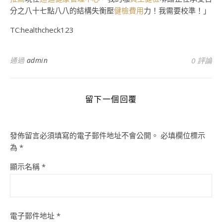
分之八十七點八八的結構失衡壓
健檢費用
力！我需要校準！」
TC:healthcheck123
通過
admin
0 評論
留下一個回覆
發佈留言必須填寫的電子郵件地址不會公開。
必填欄位標示
為
*
顯示名稱
*
電子郵件地址
*