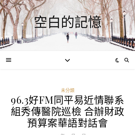
空白的記憶
未分類
96.3好FM同平易近情聯系
組秀傳醫院巡檢 合辦財政
預算案華語對話會