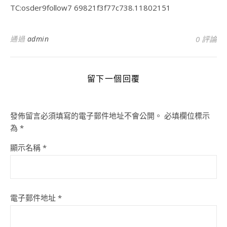
TC:osder9follow7 69821f3f77c738.11802151
通過
admin
0 評論
留下一個回覆
發佈留言必須填寫的電子郵件地址不會公開。
必填欄位標示
為
*
顯示名稱
*
電子郵件地址
*