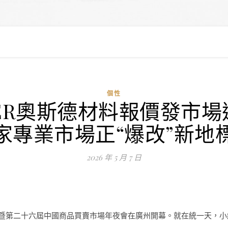
個性
ER奧斯德材料報價發市場逛
家專業市場正“爆改”新地
2026 年 5 月 7 日
會暨第二十六屆中國商品買賣市場年夜會在廣州開幕。就在統一天，小