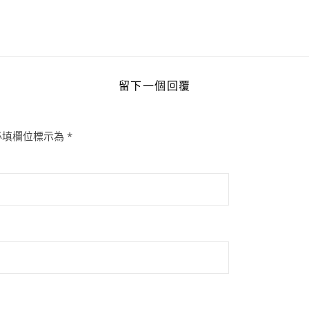
留下一個回覆
必填欄位標示為
*