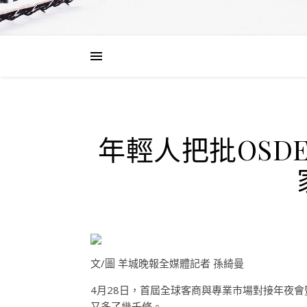
年輕人把批OSD
文/圖 羊城晚報全媒體記者 孫綺曼
4月28日，首屆全球客商與專業市場對接年夜
又多了幾千條。