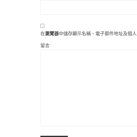
在
瀏覽器
中儲存顯示名稱、電子郵件地址及個人
留言