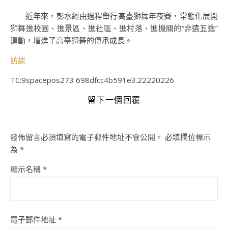
近年來，彭水經由過程舉行高臺獅舞年夜賽，常態化展開
獅舞進校園、進景區、進社區、進村落、進機關的“非遺五進”
運動，增進了高臺獅舞的傳承成長。
訪談
TC:9spacepos273 698dfcc4b591e3.22220226
留下一個回覆
發佈留言必須填寫的電子郵件地址不會公開。
必填欄位標示
為
*
顯示名稱
*
電子郵件地址
*