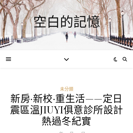
空白的記憶
未分類
新房·新校·重生活——定日
震區溫JIUYI俱意診所設計
熱過冬紀實