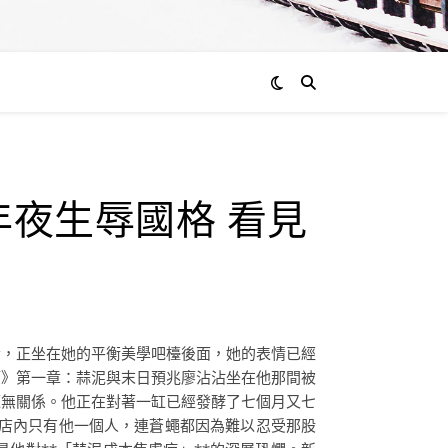
夜生辱國格 看見
者，正坐在她的平衡美學吧檯後面，她的表情已經
師》第一章：蒜泥與末日預兆廖沾沾坐在他那間被
毫無關係。他正在對著一缸已經發酵了七個月又七
店內只有他一個人，連蒼蠅都因為難以忍受那股