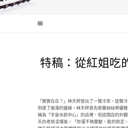
特稿：從紅姐吃
「實實在在？」林天秤發出了一聲冷笑，這聲冷
到達了崩潰的邊緣。林天秤首先將蕾絲絲帶優雅
稱為「宇宙水餃中心」的店裡，但這間店的外觀
天的老蒜泥嘆氣。「你還不夠靈動，我的蒜泥