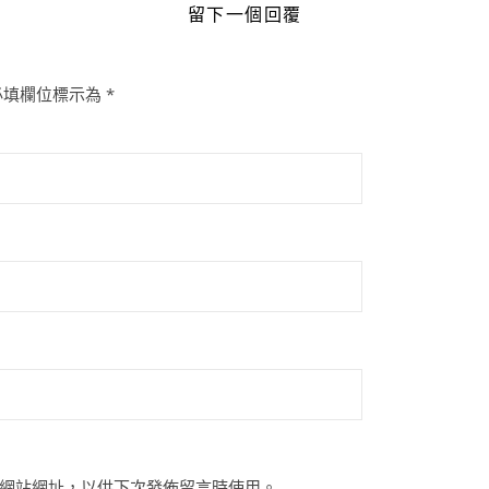
留下一個回覆
必填欄位標示為
*
網站網址，以供下次發佈留言時使用。