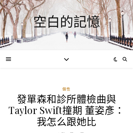
空白的記憶
個性
發單森和診所體檢曲與
Taylor Swift撞期 董姿彥：
我怎么跟她比