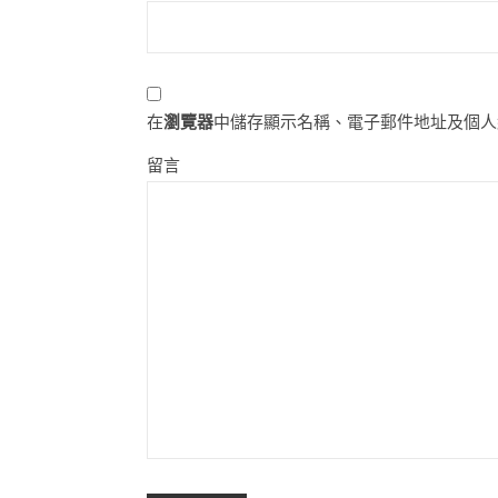
在
瀏覽器
中儲存顯示名稱、電子郵件地址及個人
留言