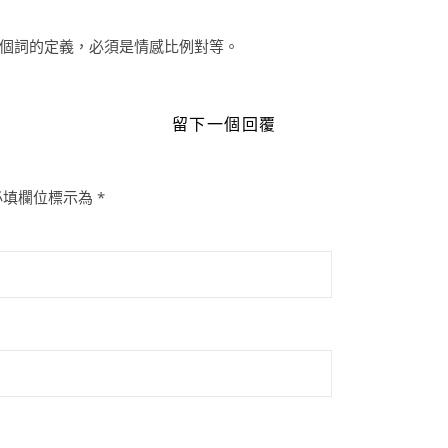
個詞的定義，必須是情感比例對等。
留下一個回覆
必填欄位標示為
*