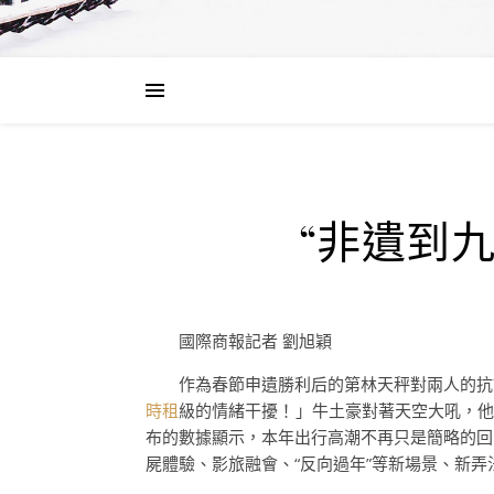
“非遺到
國際商報記者 劉旭穎
作為春節申遺勝利后的第林天秤對兩人的抗
時租
級的情緒干擾！」牛土豪對著天空大吼，他
布的數據顯示，本年出行高潮不再只是簡略的回
屍體驗、影旅融會、“反向過年”等新場景、新弄