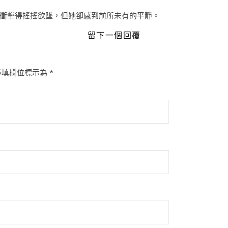
衝擊得搖搖欲墜，但她卻感到前所未有的平靜。
留下一個回覆
必填欄位標示為
*