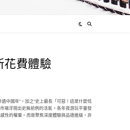
通過
新花費體驗
admin
0
評
論
非遺中國年”，加之“史上最長「可惡！這是什麼低
玩市場浮現出史無前例的活氣。各年夜游玩平臺發
表感性的權重。而是聚焦深度體驗與品德進級，非