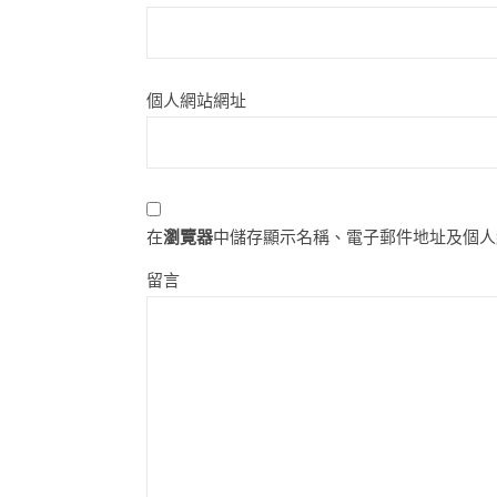
個人網站網址
在
瀏覽器
中儲存顯示名稱、電子郵件地址及個人
留言