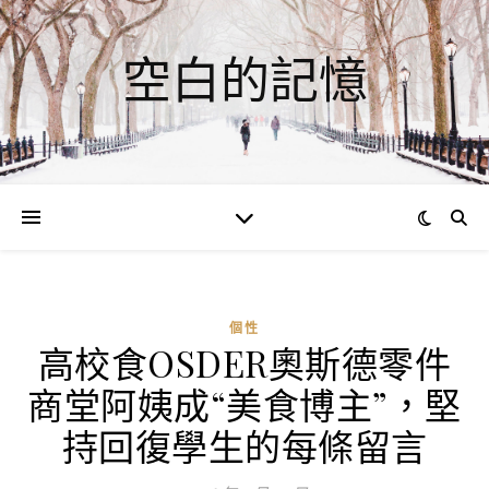
空白的記憶
個性
高校食OSDER奧斯德零件
商堂阿姨成“美食博主”，堅
持回復學生的每條留言