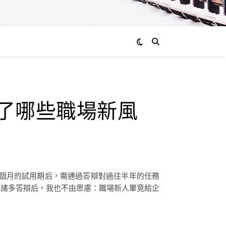
來了哪些職場新風
6個月的試用期后，需通過答辯對過往半年的任務
了諸多答辯后，我也不由思慮：職場新人畢竟給企