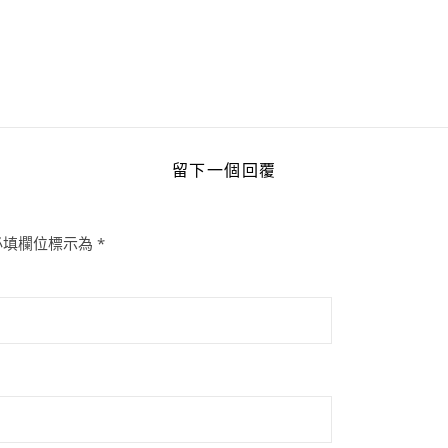
留下一個回覆
必填欄位標示為
*