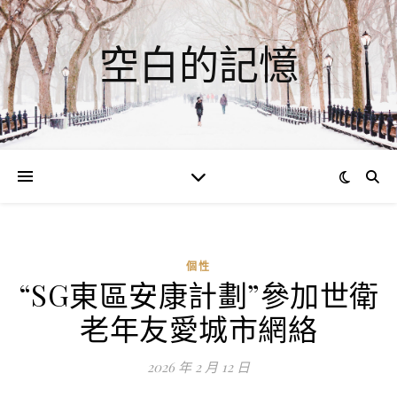
空白的記憶
個性
“SG東區安康計劃”參加世衛
老年友愛城市網絡
2026 年 2 月 12 日